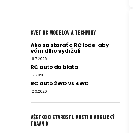
Svet RC modelov a techniky
Ako sa starať o RC lode, aby
vám dlho vydržali
16.7.2026
RC auto do blata
1.7.2026
RC auto 2WD vs 4WD
12.6.2026
Všetko o starostlivosti o anglický
trávnik