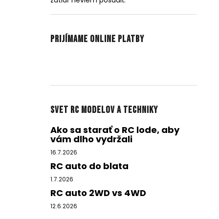
zatiaľ neviem posúdiť.
Prijímame online platby
Svet RC modelov a techniky
Ako sa starať o RC lode, aby
vám dlho vydržali
16.7.2026
RC auto do blata
1.7.2026
RC auto 2WD vs 4WD
12.6.2026