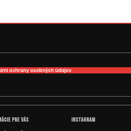
mi ochrany osobných údajov
ácie pre Vás
Instagram