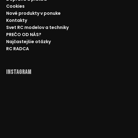
Cookies
Nové produkty v ponuke
Kontakty
Svet RC modelov a techniky
PREČO OD NÁS?
Najčastejšie otázky
RC RADCA
Instagram