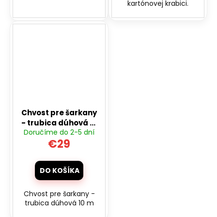
kartónovej krabici.
Chvost pre šarkany
- trubica dúhová 10
Doručíme do 2-5 dní
m
€29
DO KOŠÍKA
Chvost pre šarkany -
trubica dúhová 10 m