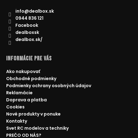
info
@
dealbox.sk
0944 836 121
Facebook
dealboxsk
dealbox.sk/
Informácie pre Vás
Ako nakupovať
Obchodné podmienky
Podmienky ochrany osobných údajov
Reklamácie
Doprava a platba
Cookies
Nové produkty v ponuke
Kontakty
Svet RC modelov a techniky
PREČO OD NÁS?