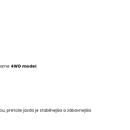
účame
4WD model
.
, pretože jazda je stabilnejšia a zábavnejšia.