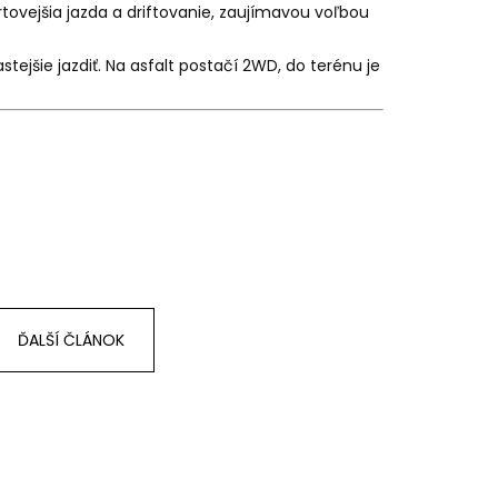
tovejšia jazda a driftovanie, zaujímavou voľbou
tejšie jazdiť. Na asfalt postačí 2WD, do terénu je
ĎALŠÍ ČLÁNOK