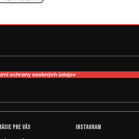
mi ochrany osobných údajov
ácie pre Vás
Instagram