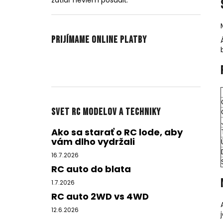
zatiaľ neviem posúdiť.
Prijímame online platby
Svet RC modelov a techniky
Ako sa starať o RC lode, aby
vám dlho vydržali
16.7.2026
RC auto do blata
1.7.2026
RC auto 2WD vs 4WD
12.6.2026