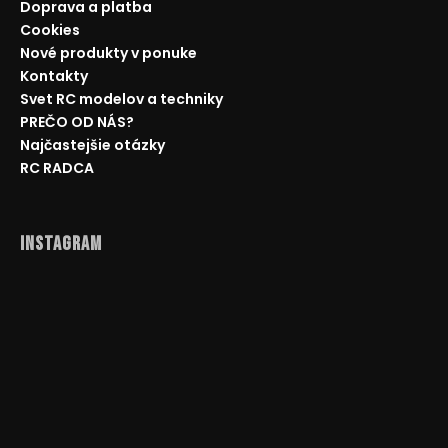
Doprava a platba
Cookies
Nové produkty v ponuke
Kontakty
Svet RC modelov a techniky
PREČO OD NÁS?
Najčastejšie otázky
RC RADCA
Instagram