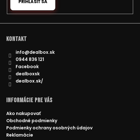
PRIHLÁSIŤ SA
Kontakt
info
@
dealbox.sk
0944 836 121
Facebook
dealboxsk
dealbox.sk/
Informácie pre Vás
Ako nakupovať
Obchodné podmienky
Podmienky ochrany osobných údajov
Reklamácie