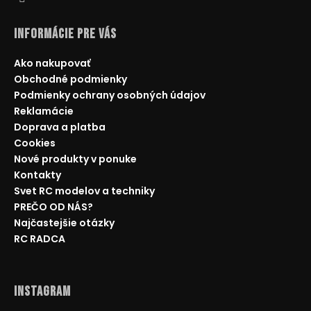
Informácie pre Vás
Ako nakupovať
Obchodné podmienky
Podmienky ochrany osobných údajov
Reklamácie
Doprava a platba
Cookies
Nové produkty v ponuke
Kontakty
Svet RC modelov a techniky
PREČO OD NÁS?
Najčastejšie otázky
RC RADCA
Instagram