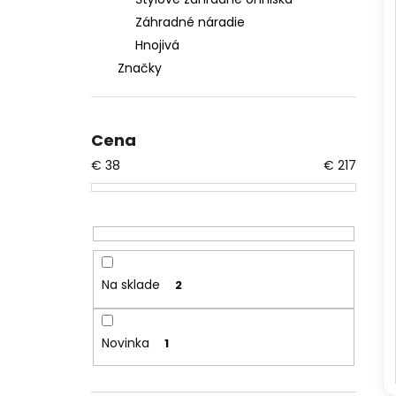
Záhradné náradie
Hnojivá
Značky
Cena
€
38
€
217
Na sklade
2
Novinka
1