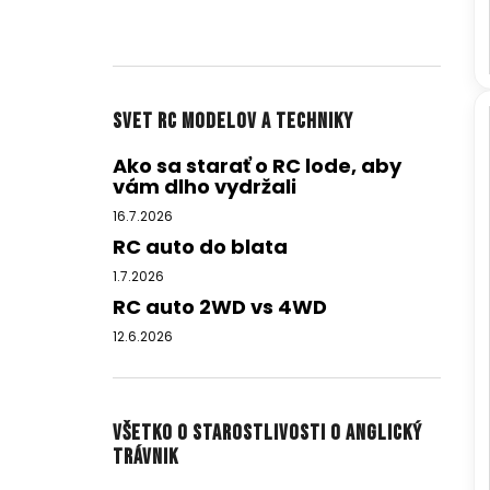
Svet RC modelov a techniky
Ako sa starať o RC lode, aby
vám dlho vydržali
16.7.2026
RC auto do blata
1.7.2026
RC auto 2WD vs 4WD
12.6.2026
Všetko o starostlivosti o anglický
trávnik