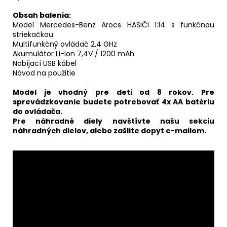
Obsah balenia:
Model Mercedes-Benz Arocs HASIČI 1:14 s funkčnou
striekačkou
Multifunkčný ovládač 2.4 GHz
Akumulátor Li-Ion 7,4V / 1200 mAh
Nabíjací USB kábel
Návod na použitie
Model je vhodný pre deti od 8 rokov. Pre
sprevádzkovanie budete potrebovať 4x AA batériu
do ovládača.
Pre náhradné diely navštívte našu sekciu
náhradných dielov, alebo zašlite dopyt e-mailom.