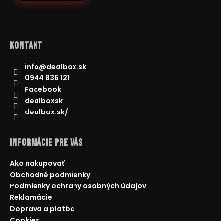
Kontakt
info
@
dealbox.sk
0944 836 121
Facebook
dealboxsk
dealbox.sk/
Informácie pre Vás
Ako nakupovať
Obchodné podmienky
Podmienky ochrany osobných údajov
Reklamácie
Doprava a platba
Cookies