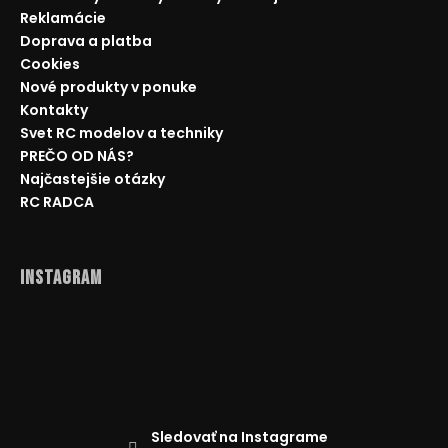
Reklamácie
Doprava a platba
Cookies
Nové produkty v ponuke
Kontakty
Svet RC modelov a techniky
PREČO OD NÁS?
Najčastejšie otázky
RC RADCA
Instagram
Sledovať na Instagrame