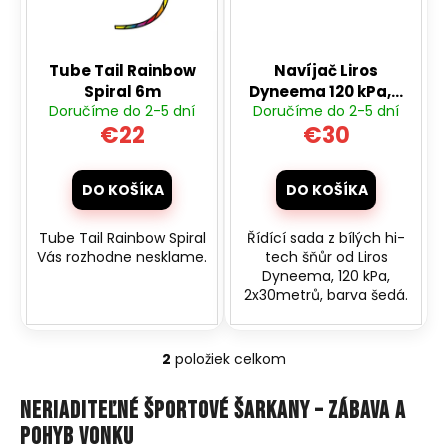
č
u
p
a
k
m
r
t
e
Tube Tail Rainbow
Navíjač Liros
o
o
Spiral 6m
Dyneema 120 kPa, 2
d
Doručíme do 2-5 dní
Doručíme do 2-5 dní
x 30 m pre športové
v
u
DRIFTOVACIE
€22
€30
riaditeľné šarkany
RC
k
AUTO
t
HB-
DO KOŠÍKA
DO KOŠÍKA
DRIFT
o
CAR
A02
v
Tube Tail Rainbow Spiral
Řídící sada z bílých hi-
€26
Vás rozhodne nesklame.
tech šňůr od Liros
Pôvodne:
Dyneema, 120 kPa,
€40
2x30metrů, barva šedá.
2
položiek celkom
O
v
Neriaditeľné športové šarkany – zábava a
l
pohyb vonku
á