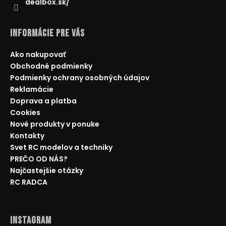
dealbox.sk/
Informácie pre Vás
Ako nakupovať
Obchodné podmienky
Podmienky ochrany osobných údajov
Reklamácie
Doprava a platba
Cookies
Nové produkty v ponuke
Kontakty
Svet RC modelov a techniky
PREČO OD NÁS?
Najčastejšie otázky
RC RADCA
Instagram