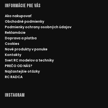
Informácie pre Vás
Ako nakupovať
Obchodné podmienky
Podmienky ochrany osobných údajov
Reklamácie
Doprava a platba
Cookies
Nové produkty v ponuke
Kontakty
Svet RC modelov a techniky
PREČO OD NÁS?
Najčastejšie otázky
RC RADCA
Instagram