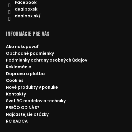
Facebook
dealboxsk
dealbox.sk/
Informácie pre Vás
Ako nakupovať
Obchodné podmienky
Podmienky ochrany osobných údajov
Reklamácie
Doprava a platba
Cookies
Nové produkty v ponuke
Kontakty
Svet RC modelov a techniky
PREČO OD NÁS?
Najčastejšie otázky
RC RADCA