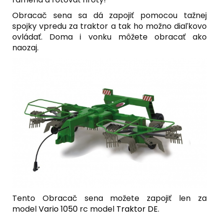
Obracač sena sa dá zapojiť pomocou tažnej
spojky vpredu za traktor a tak ho možno diaľkovo
ovládať. Doma i vonku môžete obracať ako
naozaj.
Tento Obracač sena možete zapojiť len za
model
Vario 1050
rc model
Traktor DE
.