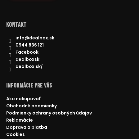
Kontakt
info
@
dealbox.sk
0944 836 121
Facebook
dealboxsk
dealbox.sk/
Informácie pre Vás
Ako nakupovať
Obchodné podmienky
Podmienky ochrany osobných údajov
Reklamácie
Doprava a platba
Cookies