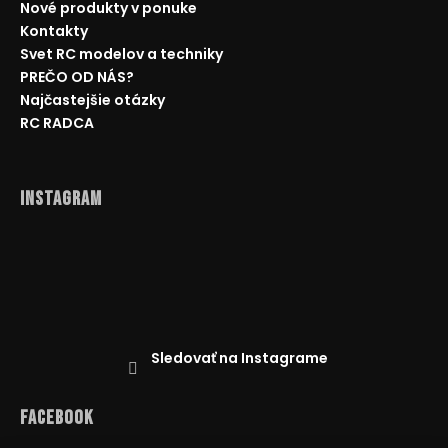
Nové produkty v ponuke
Kontakty
Svet RC modelov a techniky
PREČO OD NÁS?
Najčastejšie otázky
RC RADCA
Instagram
Sledovať na Instagrame
Facebook