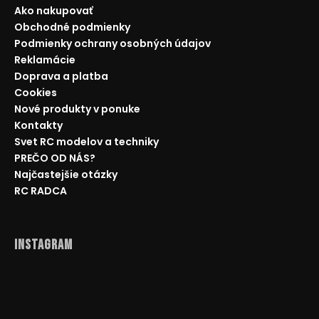
Ako nakupovať
Obchodné podmienky
Podmienky ochrany osobných údajov
Reklamácie
Doprava a platba
Cookies
Nové produkty v ponuke
Kontakty
Svet RC modelov a techniky
PREČO OD NÁS?
Najčastejšie otázky
RC RADCA
Instagram