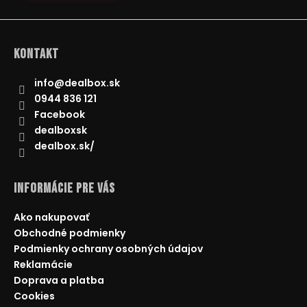
Kontakt
info
@
dealbox.sk
0944 836 121
Facebook
dealboxsk
dealbox.sk/
Informácie pre Vás
Ako nakupovať
Obchodné podmienky
Podmienky ochrany osobných údajov
Reklamácie
Doprava a platba
Cookies