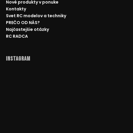
Nové produkty v ponuke
Kontakty
Svet RC modelov a techniky
PREČO OD NÁS?
Najčastejšie otázky
RC RADCA
Instagram