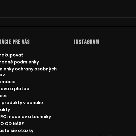
ácie pre Vás
Instagram
nakupovať
hodné podmienky
ienky ochrany osobných
ov
amácie
ava a platba
ies
 produkty v ponuke
akty
 RC modelov a techniky
O OD NÁS?
astejšie otázky