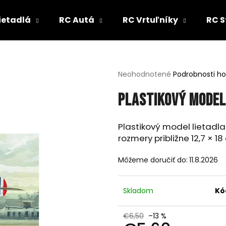
ietadlá
RC Autá
RC Vrtuľníky
RC S
Čo potrebujete nájsť?
Priemerné
Neohodnotené
Podrobnosti h
hodnotenie
produktu
HĽADAŤ
Plastikový model
je
0,0
z
Plastikový model lietadl
5
rozmery približne 12,7 × 18
Odporúčame
hviezdičiek.
Môžeme doručiť do:
11.8.2026
Skladom
Kó
€6,50
–13 %