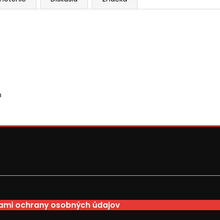
m
mi ochrany osobných údajov