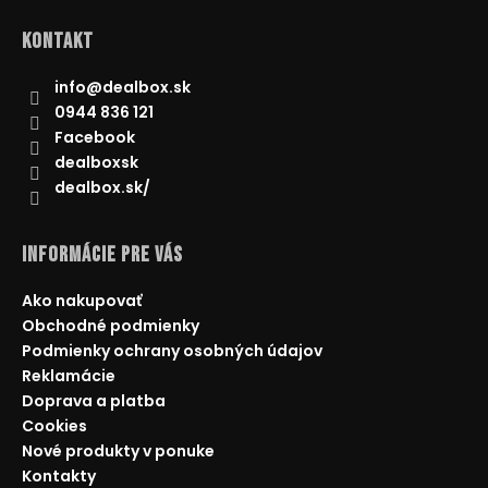
Kontakt
info
@
dealbox.sk
0944 836 121
Facebook
dealboxsk
dealbox.sk/
Informácie pre Vás
Ako nakupovať
Obchodné podmienky
Podmienky ochrany osobných údajov
Reklamácie
Doprava a platba
Cookies
Nové produkty v ponuke
Kontakty