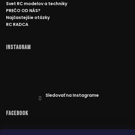
Svet RC modelov a techniky
PREČO OD NÁS?
Najčastejšie otázky
RC RADCA
Instagram
Sledovať na Instagrame
Facebook