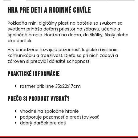
Hra pre deti a rodinné chvíle
Pokladňa mini digitálny plast na batérie so zvukom sa
svetlom prináša deťom priestor na zábavu, učenie a
spoločné hranie. Hodí sa na doma, do škôlky, školy alebo
ako darček.
Hry prirodzene rozvíjajú pozornosť, logické myslenie,
komunikáciu a trpezlivosť. Dieťa sa pri nich zabaví a
zároveň si precvičí dôležité schopnosti.
Praktické informácie
rozmer približne 35x22x17cm
Prečo si produkt vybrať?
vhodné na spoločné hranie
podporuje pozornosť a predstavivosť
dobrý darček pre deti