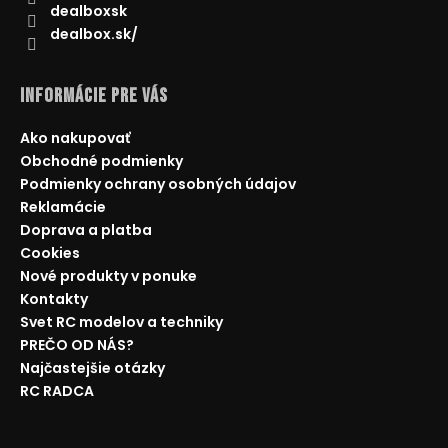
dealboxsk
dealbox.sk/
Informácie pre Vás
Ako nakupovať
Obchodné podmienky
Podmienky ochrany osobných údajov
Reklamácie
Doprava a platba
Cookies
Nové produkty v ponuke
Kontakty
Svet RC modelov a techniky
PREČO OD NÁS?
Najčastejšie otázky
RC RADCA