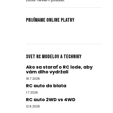
zatiaľ neviem posúdiť.
Prijímame online platby
Svet RC modelov a techniky
Ako sa starať o RC lode, aby
vám dlho vydržali
16.7.2026
RC auto do blata
1.7.2026
RC auto 2WD vs 4WD
12.6.2026