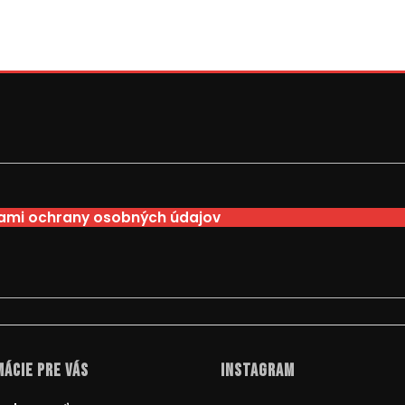
mi ochrany osobných údajov
ácie pre Vás
Instagram