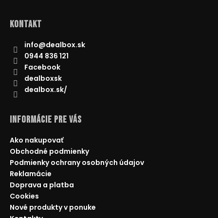
Kontakt
info
@
dealbox.sk
0944 836 121
Facebook
dealboxsk
dealbox.sk/
Informácie pre Vás
Ako nakupovať
Obchodné podmienky
Podmienky ochrany osobných údajov
Reklamácie
Doprava a platba
Cookies
Nové produkty v ponuke