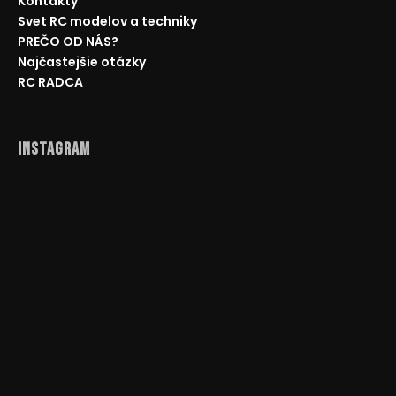
Kontakty
Svet RC modelov a techniky
PREČO OD NÁS?
Najčastejšie otázky
RC RADCA
Instagram