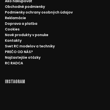
Ako nakupovať
Obchodné podmienky
Podmienky ochrany osobných údajov
Reklamácie
Doprava a platba
Cookies
Nové produkty v ponuke
Kontakty
Svet RC modelov a techniky
PREČO OD NÁS?
Najčastejšie otázky
RC RADCA
Instagram