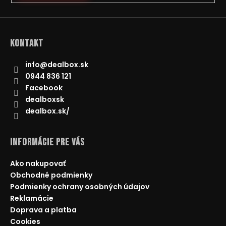
Kontakt
info
@
dealbox.sk
0944 836 121
Facebook
dealboxsk
dealbox.sk/
Informácie pre Vás
Ako nakupovať
Obchodné podmienky
Podmienky ochrany osobných údajov
Reklamácie
Doprava a platba
Cookies