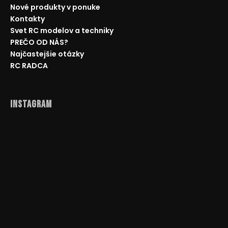
Nové produkty v ponuke
Kontakty
Svet RC modelov a techniky
PREČO OD NÁS?
Najčastejšie otázky
RC RADCA
Instagram