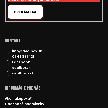
PRIHLÁSIŤ SA
Kontakt
info
@
dealbox.sk
0944 836 121
Facebook
dealboxsk
dealbox.sk/
Informácie pre Vás
Ako nakupovať
Obchodné podmienky