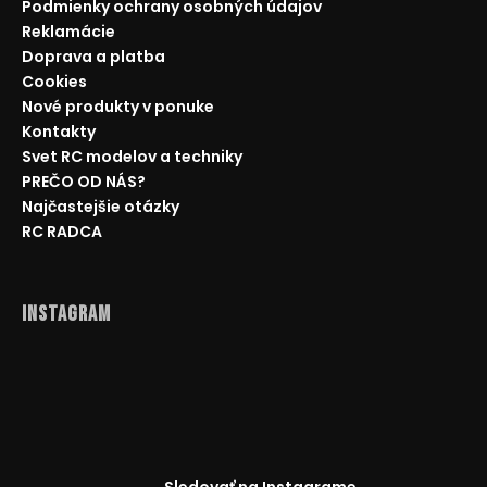
Podmienky ochrany osobných údajov
Reklamácie
Doprava a platba
Cookies
Nové produkty v ponuke
Kontakty
Svet RC modelov a techniky
PREČO OD NÁS?
Najčastejšie otázky
RC RADCA
Instagram
Sledovať na Instagrame