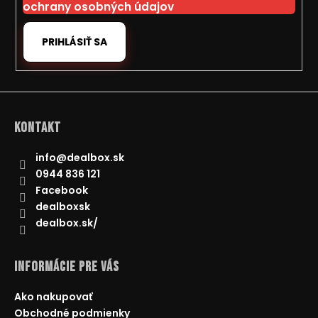
ochrany osobných údajov
PRIHLÁSIŤ SA
Kontakt
info
@
dealbox.sk
0944 836 121
Facebook
dealboxsk
dealbox.sk/
Informácie pre Vás
Ako nakupovať
Obchodné podmienky