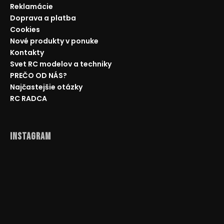
Reklamácie
Doprava a platba
Cookies
Nové produkty v ponuke
Kontakty
Svet RC modelov a techniky
PREČO OD NÁS?
Najčastejšie otázky
RC RADCA
Instagram