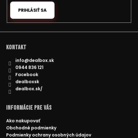
PRIHLÁSIŤ SA
Kontakt
info
@
dealbox.sk
0944 836 121
Facebook
dealboxsk
dealbox.sk/
Informácie pre Vás
Ako nakupovať
Obchodné podmienky
Podmienky ochrany osobných údajov