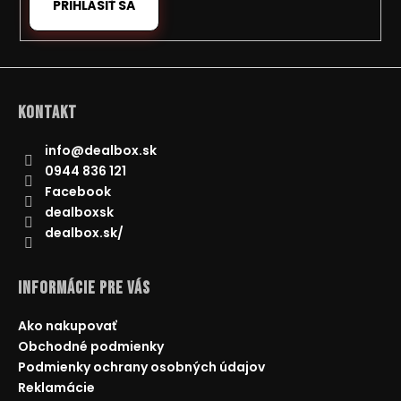
PRIHLÁSIŤ SA
Kontakt
info
@
dealbox.sk
0944 836 121
Facebook
dealboxsk
dealbox.sk/
Informácie pre Vás
Ako nakupovať
Obchodné podmienky
Podmienky ochrany osobných údajov
Reklamácie