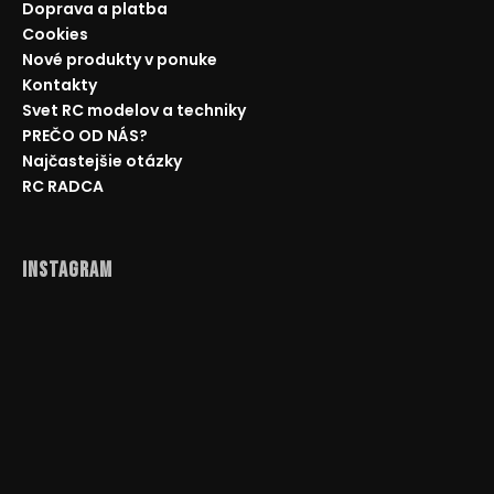
Doprava a platba
Cookies
Nové produkty v ponuke
Kontakty
Svet RC modelov a techniky
PREČO OD NÁS?
Najčastejšie otázky
RC RADCA
Instagram