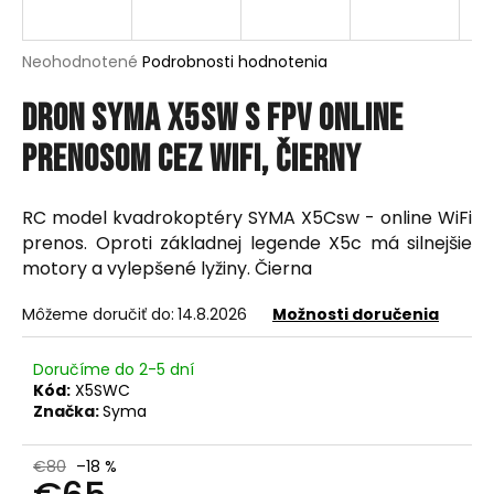
á
j
Priemerné
Neohodnotené
Podrobnosti hodnotenia
s
hodnotenie
produktu
Dron Syma X5SW s FPV online
ť
je
?
0,0
prenosom cez WiFi, čierny
z
5
hviezdičiek.
RC model kvadrokoptéry SYMA X5Csw - online WiFi
prenos. Oproti základnej legende X5c má silnejšie
HĽADAŤ
motory a vylepšené lyžiny. Čierna
Môžeme doručiť do:
14.8.2026
Možnosti doručenia
O
Doručíme do 2-5 dní
d
Kód:
X5SWC
p
Značka:
Syma
o
r
€80
–18 %
ú