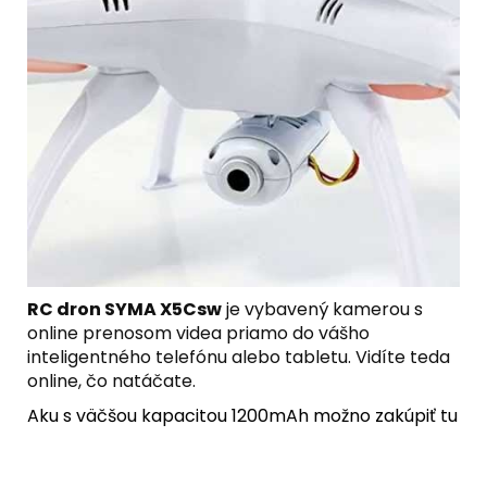
RC dron SYMA X5Csw
je vybavený kamerou s
online prenosom videa priamo do vášho
inteligentného telefónu alebo tabletu. Vidíte teda
online, čo natáčate.
Aku s väčšou kapacitou 1200mAh možno zakúpiť tu