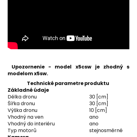
Upozornenie - model x5csw je zhodný s
modelom x5sw.
Technické parametre produktu
Základné údaje
Délka dronu
30 [cm]
Šířka dronu
30 [cm]
Výška dronu
10 [cm]
Vhodný na ven
ano
Vhodný do interiéru
ano
Typ motorů
stejnosměrné