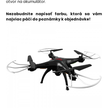
otvor na akumulátor.
Nezabudnite napísať farbu, ktorá sa vám
najviac páči do poznámky k objednávke!