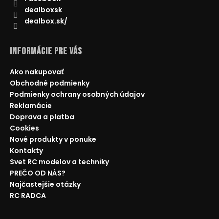
dealboxsk
dealbox.sk/
Informácie pre Vás
Ako nakupovať
Obchodné podmienky
Podmienky ochrany osobných údajov
Reklamácie
Doprava a platba
Cookies
Nové produkty v ponuke
Kontakty
Svet RC modelov a techniky
PREČO OD NÁS?
Najčastejšie otázky
RC RADCA