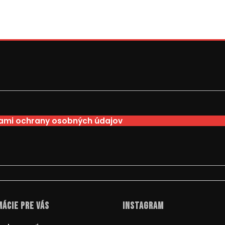
mi ochrany osobných údajov
ácie pre Vás
Instagram