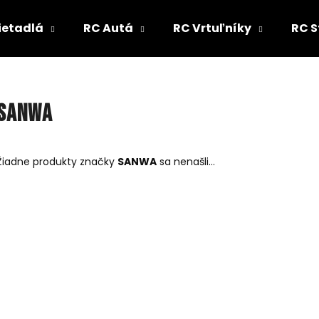
ietadlá
RC Autá
RC Vrtuľníky
RC S
Čo potrebujete nájsť?
SANWA
HĽADAŤ
Žiadne produkty značky
SANWA
sa nenašli...
Odporúčame