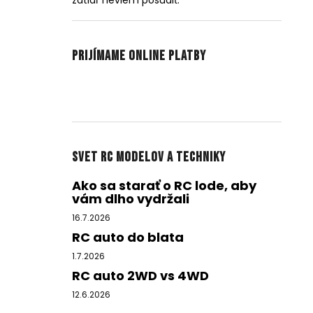
zatiaľ neviem posúdiť.
Prijímame online platby
Svet RC modelov a techniky
Ako sa starať o RC lode, aby
vám dlho vydržali
16.7.2026
RC auto do blata
1.7.2026
RC auto 2WD vs 4WD
12.6.2026