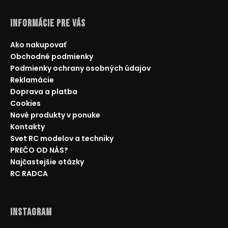
Informácie pre Vás
Ako nakupovať
Obchodné podmienky
Podmienky ochrany osobných údajov
Reklamácie
Doprava a platba
Cookies
Nové produkty v ponuke
Kontakty
Svet RC modelov a techniky
PREČO OD NÁS?
Najčastejšie otázky
RC RADCA
Instagram