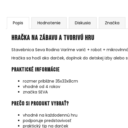
Popis
Hodnotenie
Diskusia
Značka
Hračka na zábavu a tvorivú hru
Stavebnica Seva Rodina Varíme varič + robot + mikrovlnná
Hračka sa hodí ako darček, doplnok do detskej izby alebo sú
Praktické informácie
rozmer približne 35x33x8cm
vhodné od 4 rokov
značka SEVA
Prečo si produkt vybrať?
vhodné na každodennú hru
podporuje predstavivosť
praktický tip na darček