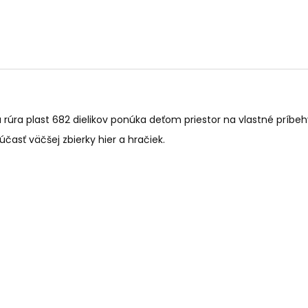
 rúra plast 682 dielikov ponúka deťom priestor na vlastné príb
časť väčšej zbierky hier a hračiek.