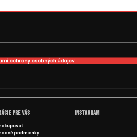
mi ochrany osobných údajov
ácie pre Vás
Instagram
nakupovať
hodné podmienky