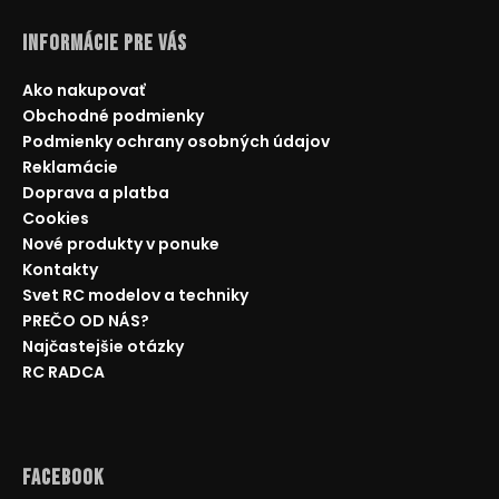
Informácie pre Vás
Ako nakupovať
Obchodné podmienky
Podmienky ochrany osobných údajov
Reklamácie
Doprava a platba
Cookies
Nové produkty v ponuke
Kontakty
Svet RC modelov a techniky
PREČO OD NÁS?
Najčastejšie otázky
RC RADCA
Facebook