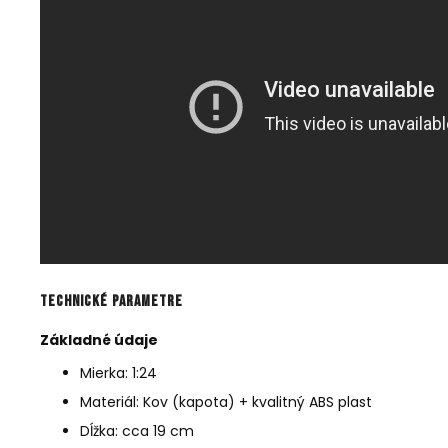
Technické parametre
Základné údaje
Mierka: 1:24
Materiál: Kov (kapota) + kvalitný ABS plast
Dĺžka: cca 19 cm