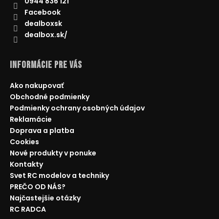
0944 836 121
Facebook
dealboxsk
dealbox.sk/
Informácie pre Vás
Ako nakupovať
Obchodné podmienky
Podmienky ochrany osobných údajov
Reklamácie
Doprava a platba
Cookies
Nové produkty v ponuke
Kontakty
Svet RC modelov a techniky
PREČO OD NÁS?
Najčastejšie otázky
RC RADCA