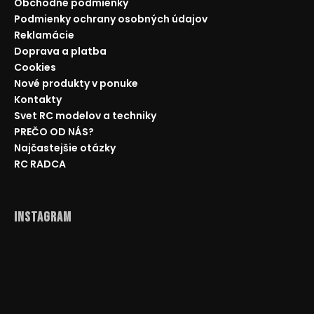
Obchodné podmienky
Podmienky ochrany osobných údajov
Reklamácie
Doprava a platba
Cookies
Nové produkty v ponuke
Kontakty
Svet RC modelov a techniky
PREČO OD NÁS?
Najčastejšie otázky
RC RADCA
Instagram