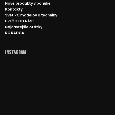
Nové produkty v ponuke
Kontakty
Svet RC modelov a techniky
PREČO OD NÁS?
Najčastejšie otázky
RC RADCA
Instagram