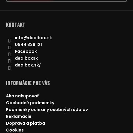
Kontakt
info
@
dealbox.sk
0944 836 121
Facebook
dealboxsk
dealbox.sk/
Informácie pre Vás
Ako nakupovať
Obchodné podmienky
Podmienky ochrany osobných údajov
Reklamácie
Doprava a platba
Cookies