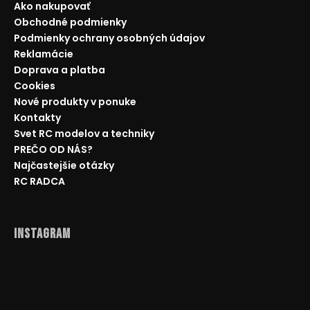
Ako nakupovať
Obchodné podmienky
Podmienky ochrany osobných údajov
Reklamácie
Doprava a platba
Cookies
Nové produkty v ponuke
Kontakty
Svet RC modelov a techniky
PREČO OD NÁS?
Najčastejšie otázky
RC RADCA
Instagram