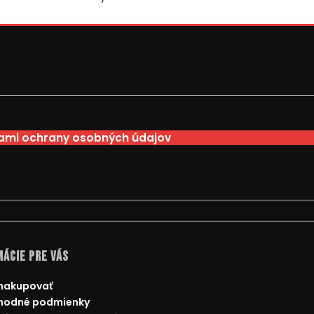
mi ochrany osobných údajov
ácie pre Vás
nakupovať
hodné podmienky