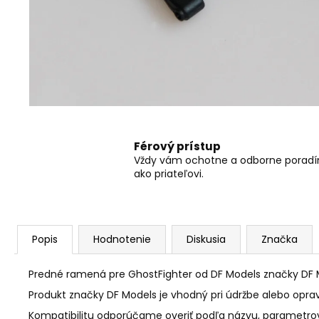
RC DRIFTOVACIE AUTO HB-DRIFT CAR
A01
€26
Pôvodne:
€30
Férový prístup
Vždy vám ochotne a odborne porad
ako priateľovi.
Popis
Hodnotenie
Diskusia
Značka
Predné ramená pre GhostFighter od DF Models značky DF Mo
Produkt značky DF Models je vhodný pri údržbe alebo opr
Kompatibilitu odporúčame overiť podľa názvu, parametr