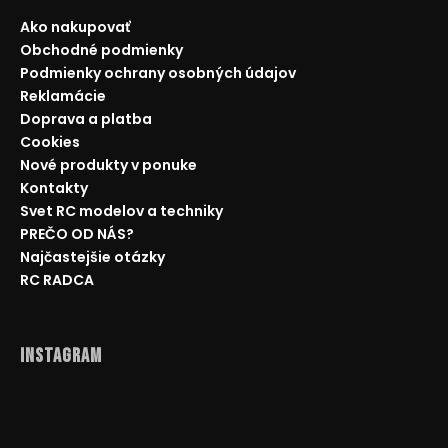
Ako nakupovať
Obchodné podmienky
Podmienky ochrany osobných údajov
Reklamácie
Doprava a platba
Cookies
Nové produkty v ponuke
Kontakty
Svet RC modelov a techniky
PREČO OD NÁS?
Najčastejšie otázky
RC RADCA
Instagram