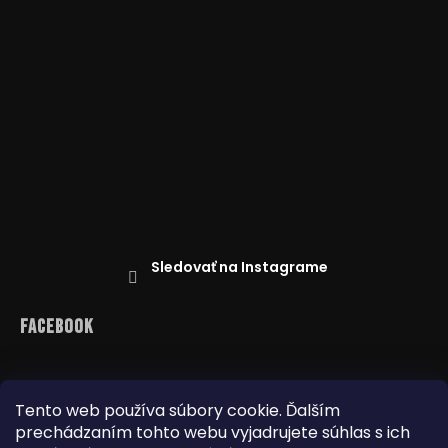
Sledovať na Instagrame
Facebook
Tento web používa súbory cookie. Ďalším
prechádzaním tohto webu vyjadrujete súhlas s ich
Reklamácie
Doprava a platba