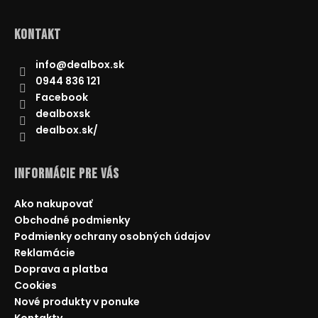
Kontakt
info
@
dealbox.sk
0944 836 121
Facebook
dealboxsk
dealbox.sk/
Informácie pre Vás
Ako nakupovať
Obchodné podmienky
Podmienky ochrany osobných údajov
Reklamácie
Doprava a platba
Cookies
Nové produkty v ponuke
Kontakty