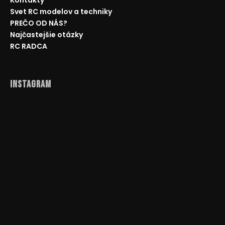
Svet RC modelov a techniky
PREČO OD NÁS?
Najčastejšie otázky
RC RADCA
Instagram