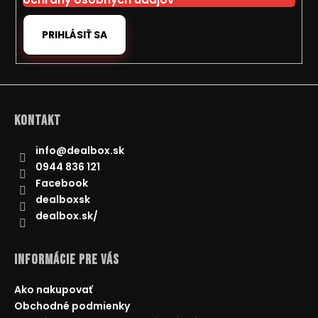
PRIHLÁSIŤ SA
Kontakt
info
@
dealbox.sk
0944 836 121
Facebook
dealboxsk
dealbox.sk/
Informácie pre Vás
Ako nakupovať
Obchodné podmienky