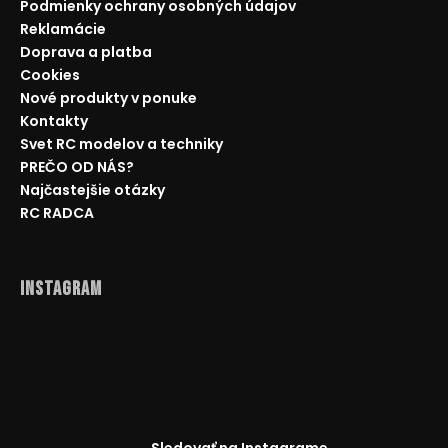
Podmienky ochrany osobných údajov
Reklamácie
Doprava a platba
Cookies
Nové produkty v ponuke
Kontakty
Svet RC modelov a techniky
PREČO OD NÁS?
Najčastejšie otázky
RC RADCA
Instagram
Sledovať na Instagrame