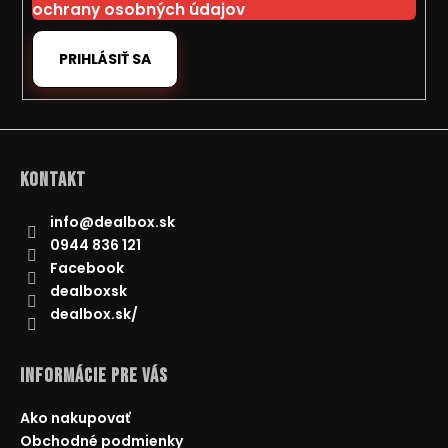
ochrany osobných údajov
PRIHLÁSIŤ SA
Kontakt
info
@
dealbox.sk
0944 836 121
Facebook
dealboxsk
dealbox.sk/
Informácie pre Vás
Ako nakupovať
Obchodné podmienky