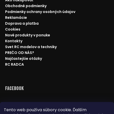
Obchodné podmienky
Podmienky ochrany osobných údajov
Reklamácie
Doprava a platba
Cookies
Nové produkty v ponuke
Kontakty
Svet RC modelov a techniky
PREČO OD NÁS?
Najčastejšie otázky
RC RADCA
Facebook
Tento web používa súbory cookie. Ďalším