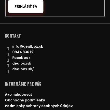
PRIHLÁSIŤ SA
Kontakt
info
@
dealbox.sk
0944 836 121
Facebook
dealboxsk
dealbox.sk/
Informácie pre Vás
Ako nakupovať
Obchodné podmienky
Podmienky ochrany osobných údajov