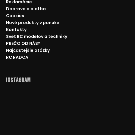
Reklamácie
Doprava a platba
Cookies
Nové produkty v ponuke
Kontakty
Svet RC modelov a techniky
PREČO OD NÁS?
Najčastejšie otázky
RC RADCA
Instagram