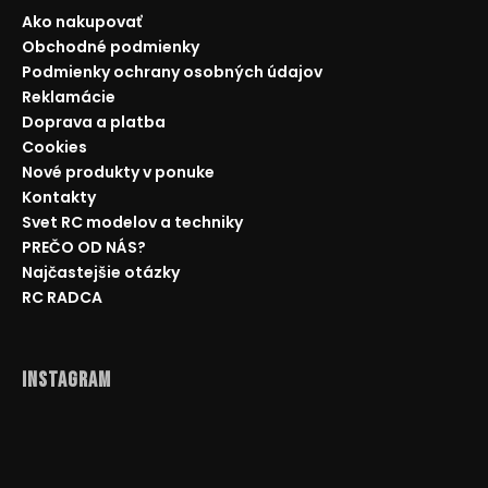
Ako nakupovať
Obchodné podmienky
Podmienky ochrany osobných údajov
Reklamácie
Doprava a platba
Cookies
Nové produkty v ponuke
Kontakty
Svet RC modelov a techniky
PREČO OD NÁS?
Najčastejšie otázky
RC RADCA
Instagram