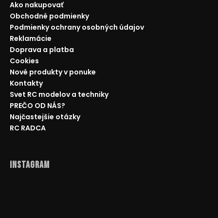
Ako nakupovať
Obchodné podmienky
Podmienky ochrany osobných údajov
Reklamácie
Doprava a platba
Cookies
Nové produkty v ponuke
Kontakty
Svet RC modelov a techniky
PREČO OD NÁS?
Najčastejšie otázky
RC RADCA
Instagram