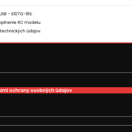
USB - S107G-16S.
oplnenie RC modelu.
 technických údajov.
mi ochrany osobných údajov