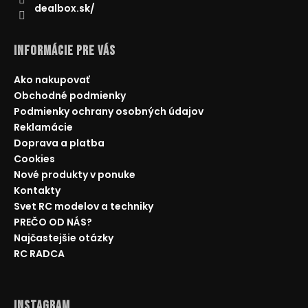
dealbox.sk/
Informácie pre Vás
Ako nakupovať
Obchodné podmienky
Podmienky ochrany osobných údajov
Reklamácie
Doprava a platba
Cookies
Nové produkty v ponuke
Kontakty
Svet RC modelov a techniky
PREČO OD NÁS?
Najčastejšie otázky
RC RADCA
Instagram