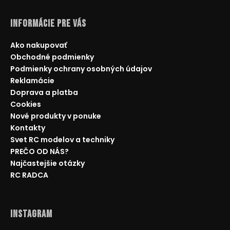
Informácie pre Vás
Ako nakupovať
Obchodné podmienky
Podmienky ochrany osobných údajov
Reklamácie
Doprava a platba
Cookies
Nové produkty v ponuke
Kontakty
Svet RC modelov a techniky
PREČO OD NÁS?
Najčastejšie otázky
RC RADCA
Instagram